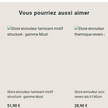
Vous pourriez aussi aimer
Store enrouleur tamisant motif
Store enrouleur occul
structuré - gamme Must
revers alu h190cm
51,90 €
28,90 €