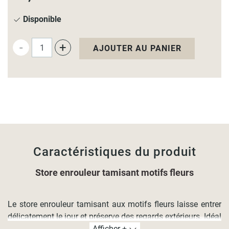
Disponible
-
+
AJOUTER AU PANIER
Caractéristiques du produit
Store enrouleur tamisant motifs fleurs
Le store enrouleur tamisant aux motifs fleurs laisse entrer
délicatement le jour et préserve des regards extérieurs. Idéal
dans les pièces de vie et bureaux.
Afficher +