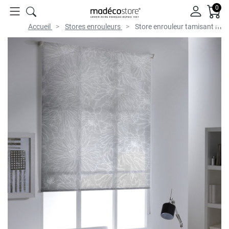
0
Accueil
Stores enrouleurs
Store enrouleur tamisant moti