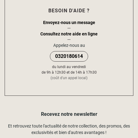
BESOIN D'AIDE ?
Envoyez-nous un message
Consultez notre aide en ligne
Appelez-nous au
0320180614
du lundi au vendredi
de 9h à 12h30 et de 14h à 17h30
(coût d'un appel local)
Recevez notre newsletter
Et retrouvez toute l'actualité de notre collection, des promos, des
exclusivités et bien d'autres avantages !