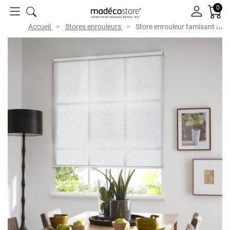
0
Accueil
Stores enrouleurs
Store enrouleur tamisant mo