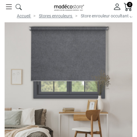
0
Accueil
Stores enrouleurs
Store enrouleur occultant eff