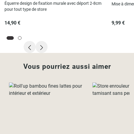
Équerre design de fixation murale avec déport 2-8cm
Mise à dime
pour tout type de store
14,90 €
9,99 €
Vous pourriez aussi aimer