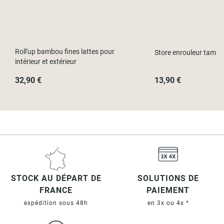
Roll'up bambou fines lattes pour
Store enrouleur tamis
intérieur et extérieur
32,90 €
13,90 €
STOCK AU DÉPART DE
SOLUTIONS DE
FRANCE
PAIEMENT
expédition sous 48h
en 3x ou 4x *