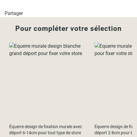
- L210cm x H190cm / L214cm x H190cm
Partager
Pour compléter votre sélection
Équerre design de fixation murale avec
Équerre design de fixa
déport 6-14cm pour tout type de store
déport 2-8cm pour tout