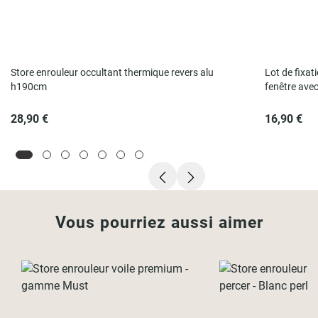
Store enrouleur occultant thermique revers alu
Lot de fixat
h190cm
fenêtre ave
28,90 €
16,90 €
Vous pourriez aussi aimer