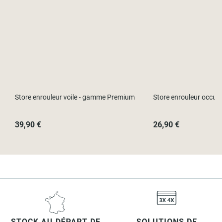
Store enrouleur voile - gamme Premium
Store enrouleur occult
39,90 €
26,90 €
STOCK AU DÉPART DE
SOLUTIONS DE