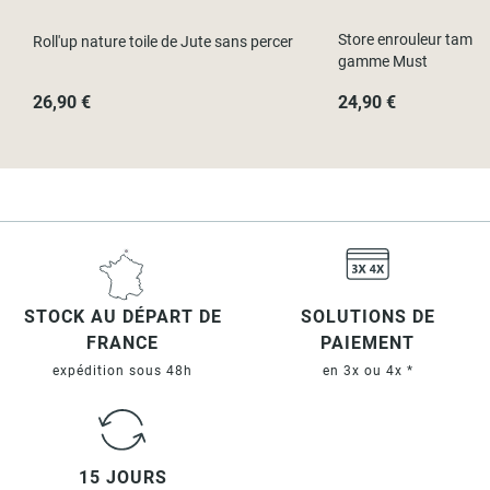
Store enrouleur tamisa
Roll'up nature toile de Jute sans percer
gamme Must
26,90 €
24,90 €
STOCK AU DÉPART DE
SOLUTIONS DE
FRANCE
PAIEMENT
expédition sous 48h
en 3x ou 4x *
15 JOURS