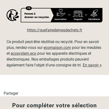
esthétique. Merci de tenir compte de cela dans le choix de
la hauteur de votre store.
https://quefairedemesdechets.fr
Ce produit peut-être réutilisé ou recyclé. Pour en savoir
plus, rendez-vous sur
ecomaison.com
pour les meubles
et
ecosystem.eco
pour les appareils électriques et
électroniques. Nos emballages produits peuvent
également faire l'objet d'une consigne de tri.
En savoir +
Partager
Pour compléter votre sélection