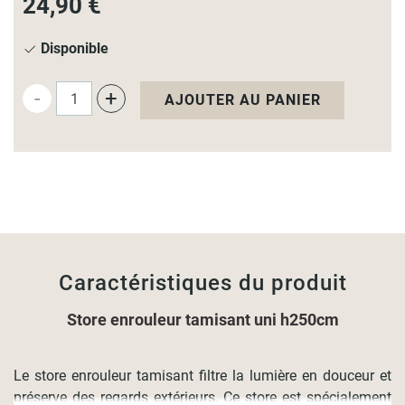
24,90 €
Disponible
-
+
AJOUTER AU PANIER
Caractéristiques du produit
Store enrouleur tamisant uni h250cm
Le store enrouleur tamisant filtre la lumière en douceur et
préserve des regards extérieurs. Ce store est spécialement