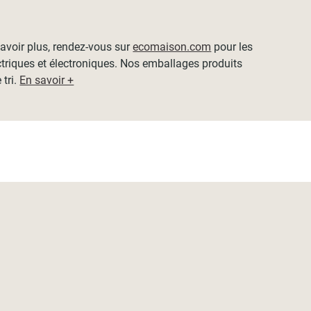
 savoir plus, rendez-vous sur
ecomaison.com
pour les
ctriques et électroniques. Nos emballages produits
 tri.
En savoir +