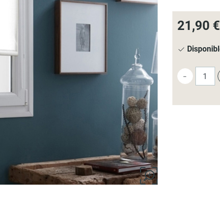
21,90 €
Disponib
-