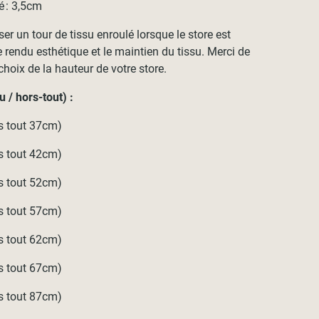
é : 3,5cm
 un tour de tissu enroulé lorsque le store est
rendu esthétique et le maintien du tissu. Merci de
choix de la hauteur de votre store.
 / hors-tout) :
s tout 37cm)
s tout 42cm)
s tout 52cm)
s tout 57cm)
s tout 62cm)
s tout 67cm)
s tout 87cm)