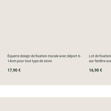
Équerre design de fixation murale avec déport 6-
Lot de fixatio
14cm pour tout type de store
sur fenêtre av
17,90 €
16,90 €