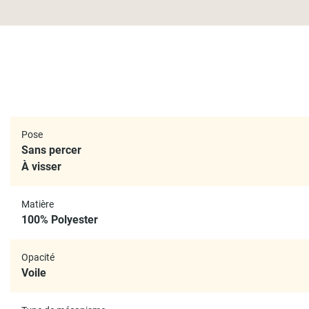
Pose
Sans percer
À visser
Matière
100% Polyester
Opacité
Voile