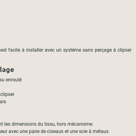
 est facile à installer avec un système sans perçage à clipser
llage
su enroulé
 clipser
ais
nt les dimensions du tissu, hors mécanisme.
geur avec une paire de ciseaux et une scie à métaux.