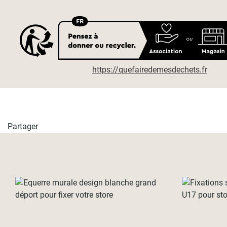
https://quefairedemesdechets.fr
Partager