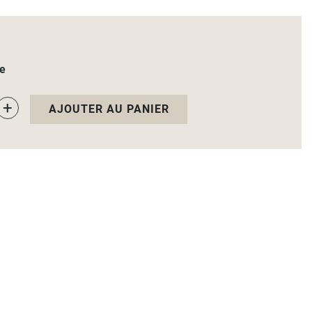
le
+
AJOUTER AU PANIER