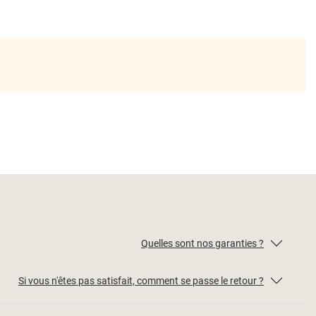
Quelles sont nos garanties ?
Si vous n'êtes pas satisfait, comment se passe le retour ?