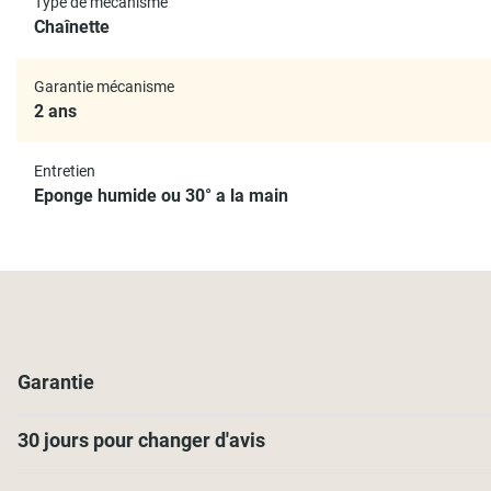
Type de mécanisme
Chaînette
Garantie mécanisme
2 ans
Entretien
Eponge humide ou 30° a la main
Garantie
30 jours pour changer d'avis