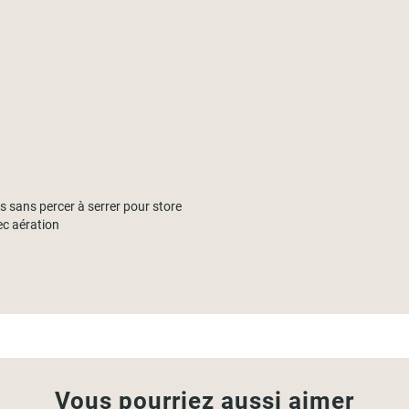
ns sans percer à serrer pour store
ec aération
Vous pourriez aussi aimer