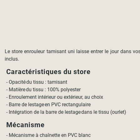
Le store enrouleur tamisant uni laisse entrer le jour dans vo
inclus.
Caractéristiques du store
- Opacité du tissu : tamisant
- Matière du tissu : 100% polyester
- Enroulement intérieur ou extérieur, au choix
- Barre de lestage en PVC rectangulaire
- Intégration de la barre de lestage dans le tissu (ourlet)
Mécanisme
- Mécanisme à chaînette en PVC blanc