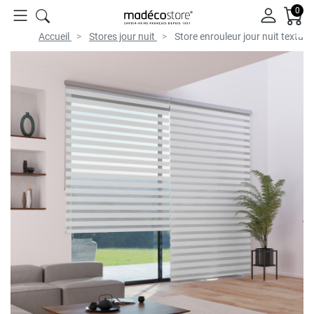
0
Accueil
Stores jour nuit
Store enrouleur jour nuit textur