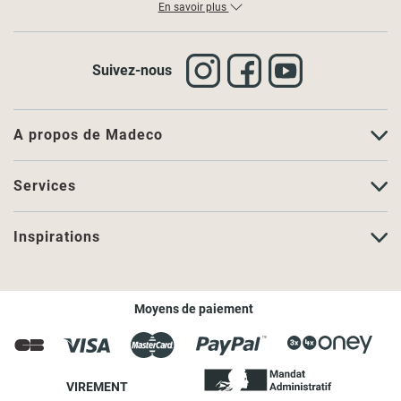
En savoir plus
Suivez-nous
A propos de Madeco
Services
Inspirations
Moyens de paiement
VIREMENT