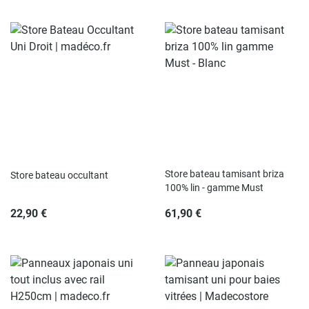
Store bateau tamisant briza
Store bateau occultant
100% lin - gamme Must
22,90 €
61,90 €