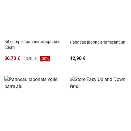
Kit complet panneaux japonais
Panneau japonais tamisant uni
60cm
30,73 €
12,90 €
43,90 €
-30%