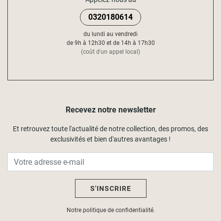
appelés aussi
vitrages
qui se fixent très simplement sur une
0320180614
fine
tringle à rideaux.
du lundi au vendredi
de 9h à 12h30 et de 14h à 17h30
(coût d'un appel local)
Recevez notre newsletter
Et retrouvez toute l'actualité de notre collection, des promos, des
exclusivités et bien d'autres avantages !
S'INSCRIRE
Notre politique de confidentialité.