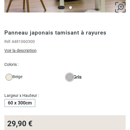
Panneau japonais tamisant à rayures
Réf.
4481060300
Voir la description
Coloris :
Beige
Gris
Largeur x Hauteur :
60 x 300cm
29,90 €