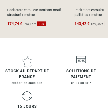
Pack store enrouleur tamisant motif
Pack store enrouleur 
structuré + moteur
paillettes + moteur
174,74 €
143,42 €
194,16 €
-10%
159,36 €
-
STOCK AU DÉPART DE
SOLUTIONS DE
FRANCE
PAIEMENT
expédition sous 48h
en 3x ou 4x *
15 JOURS