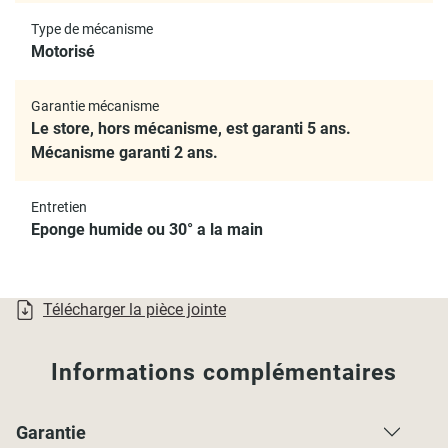
- Moteur télécommandé en 433Mhz
Type de mécanisme
- Une recharge permet environ 600 cycles (= montée +
Motorisé
descente)
- Télécommande fournie pour manipuler un seul store
Garantie mécanisme
- Pour manipuler plusieurs stores e-roll, choisissez la
Le store, hors mécanisme, est garanti 5 ans.
télécommande E32 ou la box connectée à votre
Mécanisme garanti 2 ans.
smartphone E34 (vendues séparément)
Mécanisme
Entretien
Eponge humide ou 30° a la main
- Mécanisme garanti 2 ans
- Cache en PVC coloris gris alu
- Encombrement du mécanisme : 2cm de chaque côté
- Sécurité enfant
Télécharger la pièce jointe
Installation
Informations complémentaires
- Type de pose : murale ou plafond
- Fixations à visser en métal très résistantes
- Visserie incluse
Garantie