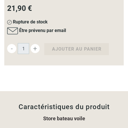
21,90 €
Rupture de stock
Être prévenu par email
-
+
AJOUTER AU PANIER
Caractéristiques du produit
Store bateau voile