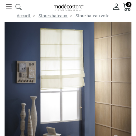
0
Accueil
Stores bateaux
Store bateau voile