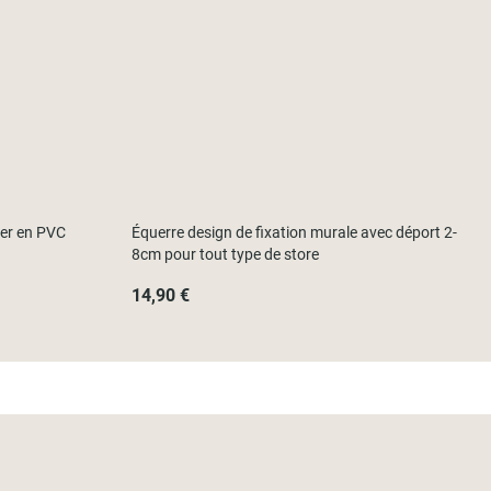
rer en PVC
Équerre design de fixation murale avec déport 2-
8cm pour tout type de store
14,90 €