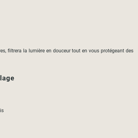
 filtrera la lumière en douceur tout en vous protégeant des
llage
ais