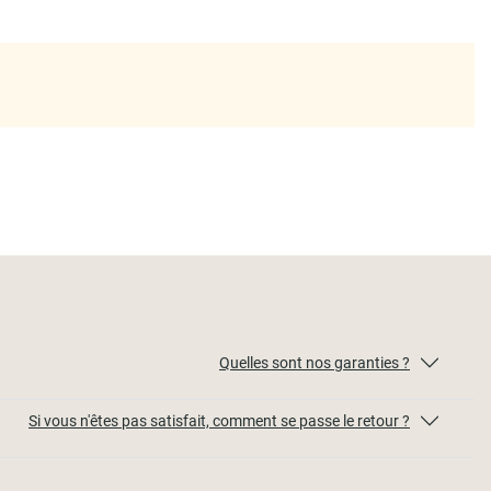
Quelles sont nos garanties ?
Si vous n'êtes pas satisfait, comment se passe le retour ?