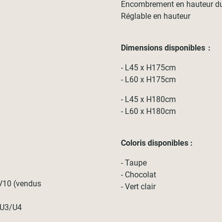
Encombrement en hauteur du 
Réglable en hauteur
Dimensions disponibles :
- L45 x H175cm
- L60 x H175cm
- L45 x H180cm
- L60 x H180cm
Coloris disponibles :
- Taupe
- Chocolat
 V10 (vendus
- Vert clair
t U3/U4