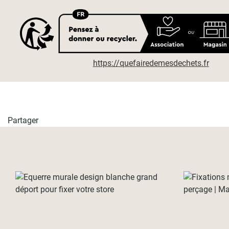
https://quefairedemesdechets.fr
Partager