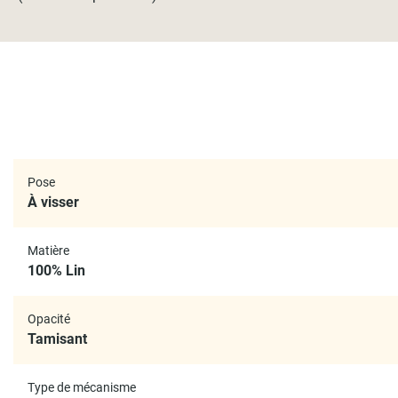
Pose
À visser
Matière
100% Lin
Opacité
Tamisant
Type de mécanisme