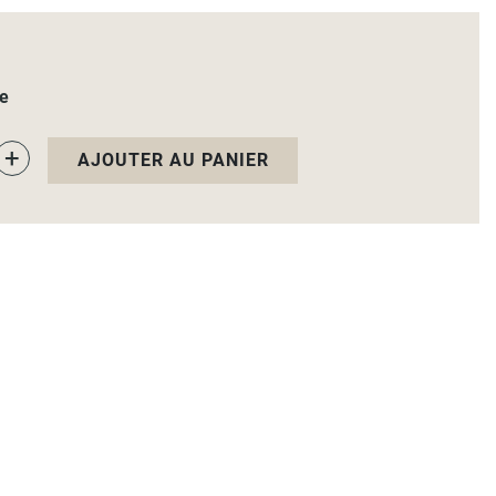
le
+
AJOUTER AU PANIER