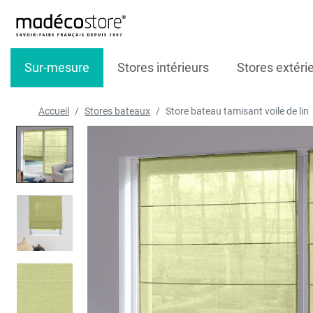
Sur-mesure
Stores intérieurs
Stores extéri
Accueil
Stores bateaux
Store bateau tamisant voile de lin