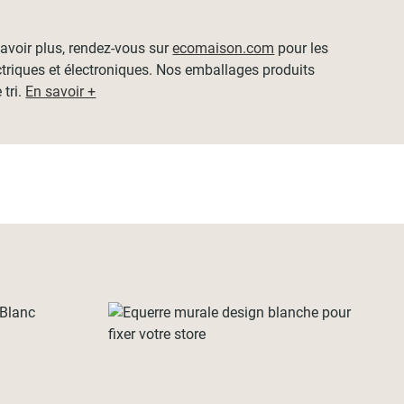
 savoir plus, rendez-vous sur
ecomaison.com
pour les
ctriques et électroniques. Nos emballages produits
 tri.
En savoir +