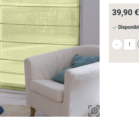
39,90 €
Disponib
-