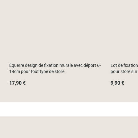
Équerre design de fixation murale avec déport 6-
Lot de fixatio
14cm pour tout type de store
pour store sur
17,90 €
9,90 €