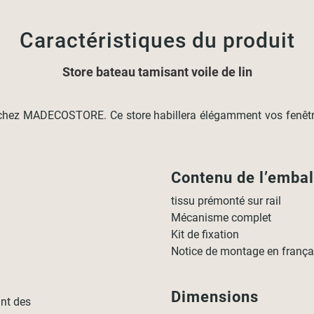
Caractéristiques du produit
Store bateau tamisant voile de lin
hez MADECOSTORE. Ce store habillera élégamment vos fenêtres,
Contenu de l’emba
tissu prémonté sur rail
Mécanisme complet
Kit de fixation
Notice de montage en franç
Dimensions
ant des