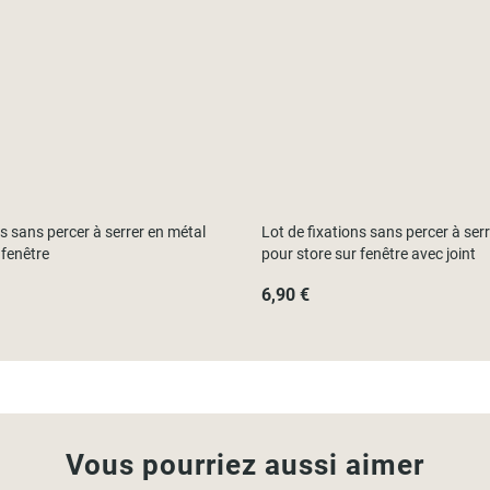
ns sans percer à serrer en métal
Lot de fixations sans percer à ser
 fenêtre
pour store sur fenêtre avec joint
6,90 €
Vous pourriez aussi aimer