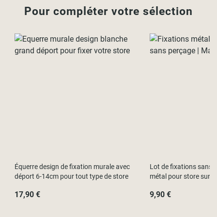
Coloris disponibles :
Pour compléter votre sélection
- Sable
- Taupe
- Musaraigne
- Chocolat
- Rouge
Équerre design de fixation murale avec
Lot de fixations sans p
déport 6-14cm pour tout type de store
métal pour store sur f
17,90 €
9,90 €