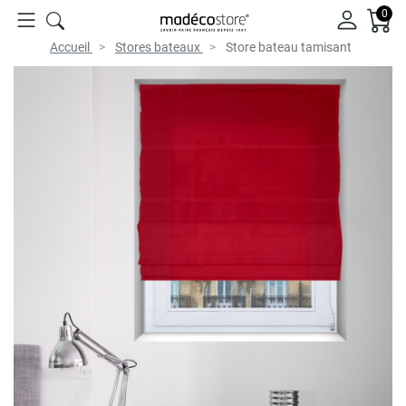
0
Accueil
Stores bateaux
Store bateau tamisant