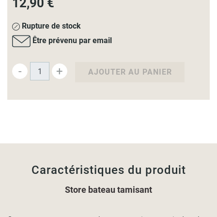
12,90 €
Rupture de stock
Être prévenu par email
-
+
AJOUTER AU PANIER
Caractéristiques du produit
Store bateau tamisant